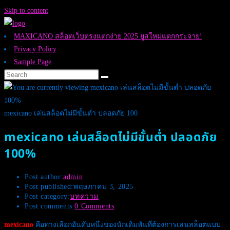
Skip to content
MAXICANO สล็อตเว็บตรงแตกง่าย 2025 ยูสใหม่แตกกระจาย!
Privacy Policy
Sample Page
mexicano เล่นสล็อตไม่มีขั้นต่ำ ปลอดภัย 100
mexicano เล่นสล็อตไม่มีขั้นต่ำ ปลอดภัย
100%
Post author:
admin
Post published:
พฤษภาคม 3, 2025
Post category:
บทความ
Post comments:
0 Comments
mexicano
คือทางเลือกอันดับหนึ่งของนักเดิมพันที่ต้องการเล่นสล็อตแบบ