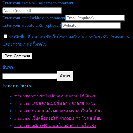
Enter your name or username to comment
Enter your email address to comment
Enter your website URL (optional)
บันทึกชื่อ, อีเมล และชื่อเว็บไซต์ของฉันบนเบราว์เซอร์นี้ สำหรับการ
แสดงความเห็นครั้งถัดไป
ค้นหา
ค้นหา
Recent Posts
mexicano ทางเข้าใหม่ล่าสุด เล่นง่าย ได้เงินไว
mexicano เล่นสล็อตไม่มีขั้นต่ำ ปลอดภัย 100%
mexicano รวมเกมสล็อตมาแรง ครบจบในเว็บเดียว
mexicano เว็บสล็อตออโต้ ฝากถอนเร็ว โบนัสเพียบ
mexicano สมัครฟรี เล่นสล็อตมือถือ ถอนได้จริง