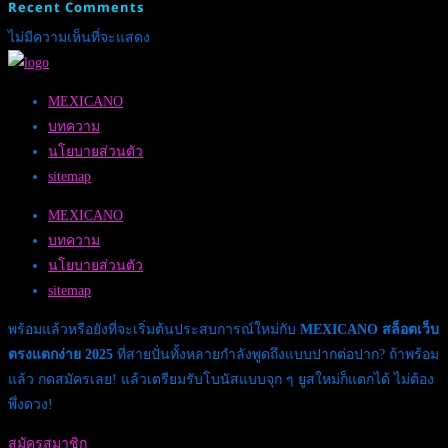
Recent Comments
ไม่มีความเห็นที่จะแสดง
MEXICANO
บทความ
นโยบายส่วนตัว
sitemap
MEXICANO
บทความ
นโยบายส่วนตัว
sitemap
พร้อมแล้วหรือยังที่จะเริ่มต้นประสบการณ์ใหม่กับ
MEXICANO สล็อตเว็บ
ตรงแตกง่าย 2025
ที่สายปั่นทั้งหลายกำลังพูดถึงแบบปากต่อปาก? ถ้าพร้อม
แล้ว กดสมัครเลย! แล้วเตรียมรับโบนัสแบบจุก ๆ ยูสใหม่ก็แตกได้ ไม่ต้อง
พึ่งดวง!
สมัครสมาชิก