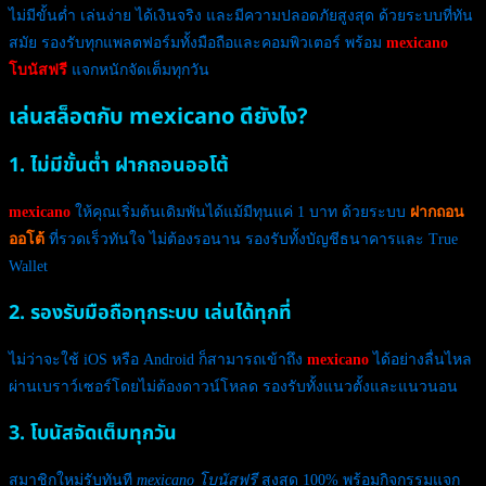
ไม่มีขั้นต่ำ เล่นง่าย ได้เงินจริง และมีความปลอดภัยสูงสุด ด้วยระบบที่ทัน
สมัย รองรับทุกแพลตฟอร์มทั้งมือถือและคอมพิวเตอร์ พร้อม
mexicano
โบนัสฟรี
แจกหนักจัดเต็มทุกวัน
เล่นสล็อตกับ mexicano ดียังไง?
1. ไม่มีขั้นต่ำ ฝากถอนออโต้
mexicano
ให้คุณเริ่มต้นเดิมพันได้แม้มีทุนแค่ 1 บาท ด้วยระบบ
ฝากถอน
ออโต้
ที่รวดเร็วทันใจ ไม่ต้องรอนาน รองรับทั้งบัญชีธนาคารและ True
Wallet
2. รองรับมือถือทุกระบบ เล่นได้ทุกที่
ไม่ว่าจะใช้ iOS หรือ Android ก็สามารถเข้าถึง
mexicano
ได้อย่างลื่นไหล
ผ่านเบราว์เซอร์โดยไม่ต้องดาวน์โหลด รองรับทั้งแนวตั้งและแนวนอน
3. โบนัสจัดเต็มทุกวัน
สมาชิกใหม่รับทันที
mexicano โบนัสฟรี
สูงสุด 100% พร้อมกิจกรรมแจก