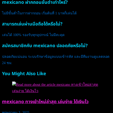
mexicano ฝากถอนขั้นต่ำเท่าไหร่?
ไม่มีขั้นต่ำในการฝากถอน เริ่มต้นที่ 1 บาทก็เล่นได้
สามารถเล่นผ่านมือถือได้หรือไม่?
เล่นได้ 100% รองรับทุกอุปกรณ์ ไม่มีสะดุด
สมัครสมาชิกกับ mexicano ปลอดภัยหรือไม่?
ปลอดภัยแน่นอน ระบบรักษาข้อมูลแบบเข้ารหัส และมีทีมงานดูแลตลอด
24 ชม.
You Might Also Like
mexicano ทางเข้าใหม่ล่าสุด เล่นง่าย ได้เงินไว
พฤษภาคม 3, 2025